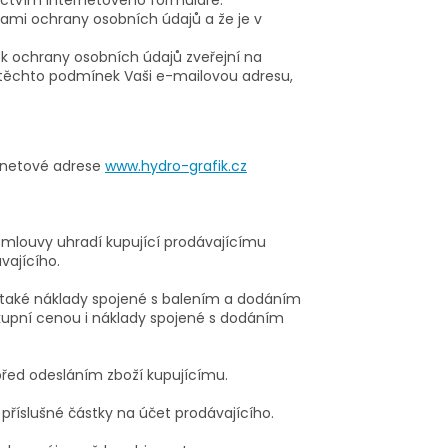
ami ochrany osobních údajů a že je v
k ochrany osobních údajů zveřejní na
 těchto podmínek Vaši e-mailovou adresu,
ernetové adrese
www.hydro-grafik.cz
smlouvy uhradí kupující prodávajícímu
vajícího.
u také náklady spojené s balením a dodáním
 kupní cenou i náklady spojené s dodáním
před odesláním zboží kupujícímu.
příslušné částky na účet prodávajícího.