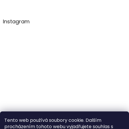
Instagram
Tento web používá soubory cookie. Dalším
Sledovat na Instagramu
procházením tohoto webu vyjadřujete souhlas s