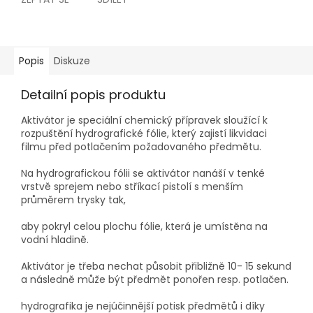
Popis
Diskuze
Detailní popis produktu
Aktivátor je speciální chemický přípravek sloužící k
rozpuštění hydrografické fólie, který zajistí likvidaci
filmu před potlačením požadovaného předmětu.
Na hydrografickou fólii se aktivátor nanáší v tenké
vrstvě sprejem nebo stříkací pistolí s menším
průměrem trysky tak,
aby pokryl celou plochu fólie, která je umístěna na
vodní hladině.
Aktivátor je třeba nechat působit přibližně 10- 15 sekund
a následně může být předmět ponořen resp. potlačen.
hydrografika je nejúčinnější potisk předmětů i díky