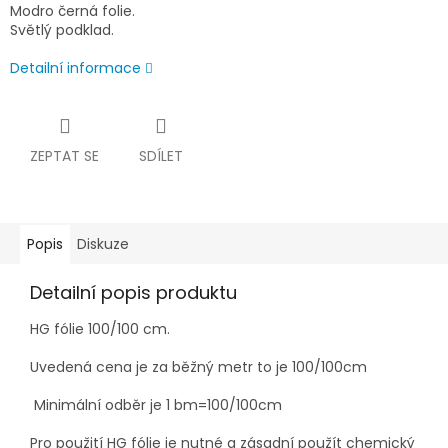
Modro černá folie.
Světlý podklad.
Detailní informace
ZEPTAT SE
SDÍLET
Popis
Diskuze
Detailní popis produktu
HG fólie 100/100 cm.
Uvedená cena je za běžný metr to je 100/100cm
Minimální odběr je 1 bm=100/100cm
Pro použití HG fólie je nutné a zásadní použít chemický