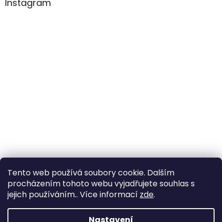
Instagram
Tento web používá soubory cookie. Dalším
Sledovat na Instagramu
procházením tohoto webu vyjadřujete souhlas s
jejich používáním.. Více informací
zde
.
Vytvořil Shoptet
Nastavení