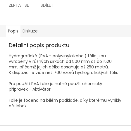
ZEPTAT SE
SDÍLET
Popis
Diskuze
Detailní popis produktu
Hydrografické (PVA - polyvinylalkohol) fólie jsou
vyrobeny v různých šířkách od 500 mm až do 1520
mm, přičemž jejich délka dosahuje až 250 metrů.
K dispozici je více než 700 vzorů hydrografických fólií.
Pro použití PVA fólie je nutné použít chemický
přípravek - Aktivátor.
Folie je focena na bílém podkladě, díky kterému vynikly
oči lebek.
Z