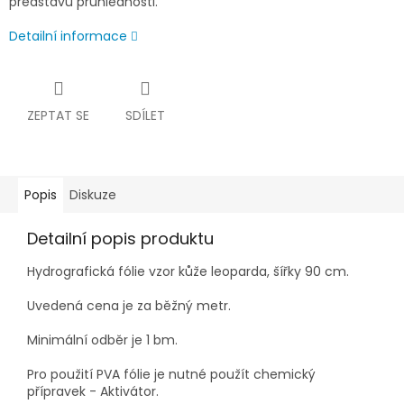
představu průhlednosti.
Detailní informace
ZEPTAT SE
SDÍLET
Popis
Diskuze
Detailní popis produktu
Hydrografická fólie vzor kůže leoparda, šířky 90 cm.
Uvedená cena je za běžný metr.
Minimální odběr je 1 bm.
Pro použití PVA fólie je nutné použít chemický
přípravek - Aktivátor.