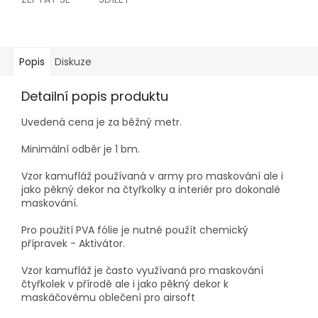
Popis
Diskuze
Detailní popis produktu
Uvedená cena je za běžný metr.
Minimální odběr je 1 bm.
Vzor kamufláž používaná v army pro maskování ale i
jako pěkný dekor na čtyřkolky a interiér pro dokonalé
maskování.
Pro použití PVA fólie je nutné použít chemický
přípravek - Aktivátor.
Vzor kamufláž je často využívaná pro maskování
čtyřkolek v přírodě ale i jako pěkný dekor k
maskáčovému oblečení pro airsoft