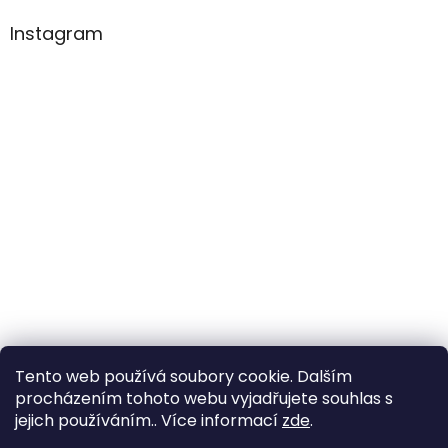
Instagram
Tento web používá soubory cookie. Dalším
Sledovat na Instagramu
procházením tohoto webu vyjadřujete souhlas s
jejich používáním.. Více informací
zde
.